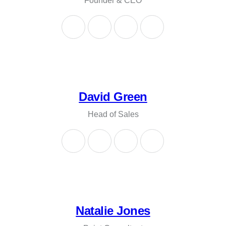
Founder & CEO
David Green
Head of Sales
Natalie Jones