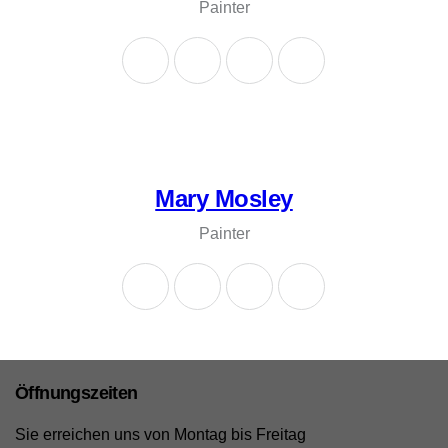
Painter
Mary Mosley
Painter
Öffnungszeiten
Sie erreichen uns von Montag bis Freitag